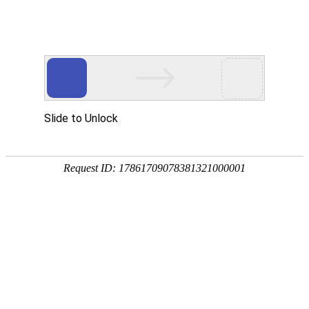
网站首页
协会简介
协会动
发