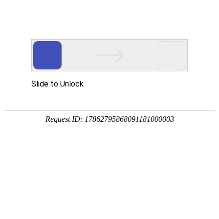
网站首页
协会简介
协会动
协会动态
协会动态
发
重要通知