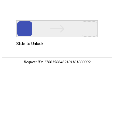
网站首页
协会简介
协会动
行业关注
中爆信息
发
治安管理