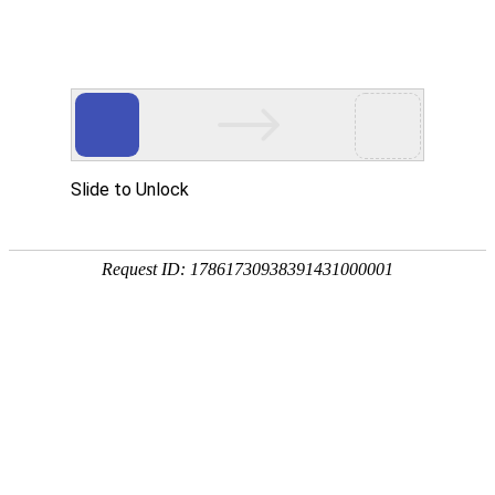
网站首页
协会简介
协会动
协会动态
协会动态
发
重要通知