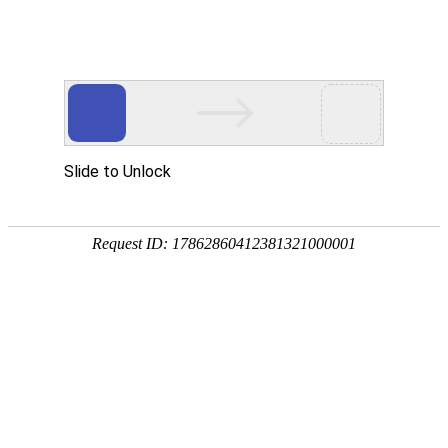
网站首页
协会简介
协会动
协会动态
协会动态
发
重要通知