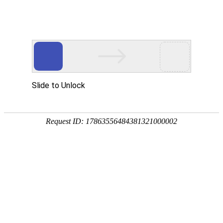
网站首页
协会简介
协会动
协会动态
协会动态
发
重要通知