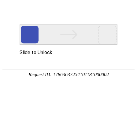
网站首页
协会简介
协会动
协会动态
协会动态
发
重要通知