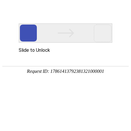
网站首页
协会简介
协会动
协会动态
协会动态
发
重要通知