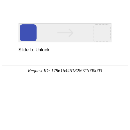
网站首页
协会简介
协会动
协会动态
协会动态
发
重要通知