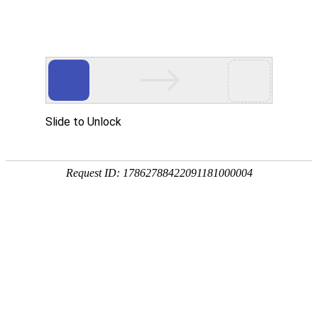
网站首页
协会简介
协会动
协会动态
协会动态
发
重要通知